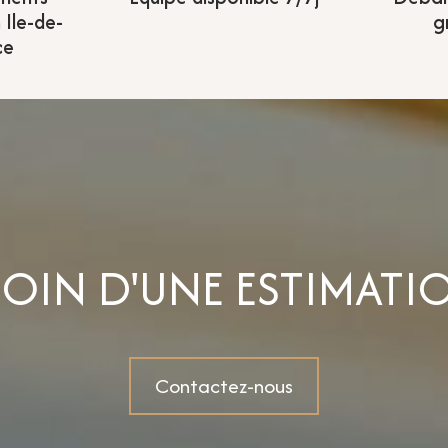
 Ile-de-
g
ce
SOIN D'UNE ESTIMATIO
Contactez-nous