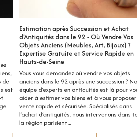
Estimation après Succession et Achat
d'Antiquités dans le 92 - Où Vendre Vos
Objets Anciens (Meubles, Art, Bijoux) ?
Expertise Gratuite et Service Rapide en
Hauts-de-Seine
ses
iens,
Vous vous demandez où vendre vos objets
s de
anciens dans le 92 après une succession ? N
s est
équipe d’experts en antiquités est là pour vo
et
aider à estimer vos biens et à vous proposer
rge
vente rapide et sécurisée. Spécialisés dans
l’achat d’antiquités, nous intervenons dans t
la région parisienn...