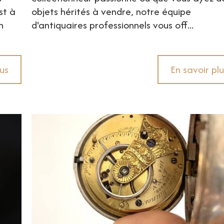
st à
objets hérités à vendre, notre équipe
n
d'antiquaires professionnels vous off...
lus
En savoir plu