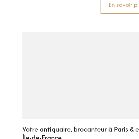
En savoir p
Votre antiquaire, brocanteur à Paris & 
Île-de-France.