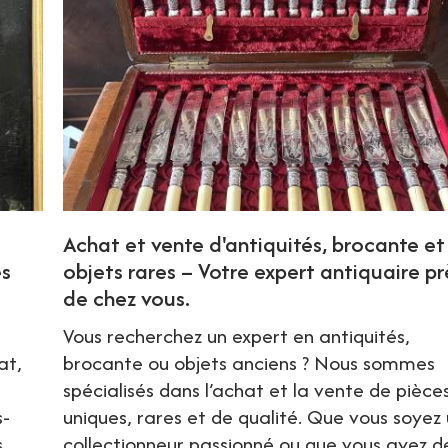
Achat et vente d'antiquités, brocante et
es
objets rares – Votre expert antiquaire pr
de chez vous.
Vous recherchez un expert en antiquités,
at,
brocante ou objets anciens ? Nous sommes
spécialisés dans l’achat et la vente de pièce
s-
uniques, rares et de qualité. Que vous soyez
s
collectionneur passionné ou que vous ayez d