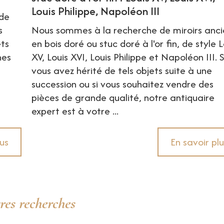
Louis Philippe, Napoléon III
 de
s
Nous sommes à la recherche de miroirs anci
ets
en bois doré ou stuc doré à l'or fin, de style L
nes
XV, Louis XVI, Louis Philippe et Napoléon III. S
vous avez hérité de tels objets suite à une
e
succession ou si vous souhaitez vendre des
pièces de grande qualité, notre antiquaire
expert est à votre ...
lus
En savoir plu
res recherches