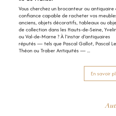
Vous cherchez un brocanteur ou antiquaire
confiance capable de racheter vos meuble
anciens, objets décoratifs, tableaux ou obj
de collection dans les Hauts-de-Seine, Yveli
ou Val-de-Marne ? À l’instar d’antiquaires
réputés — tels que Pascal Gallot, Pascal L
Théon ou Traber Antiquités — ...
En savoir p
Aut