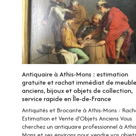
Antiquaire à Athis-Mons : estimation
gratuite et rachat immédiat de meubl
anciens, bijoux et objets de collection,
service rapide en Île-de-France
Antiquités et Brocante à Athis-Mons : Rach
Estimation et Vente d'Objets Anciens Vous
cherchez un antiquaire professionnel à Athi
Mons et ses environs pour vendre vos objet