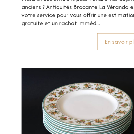
anciens ? Antiquités Brocante La Véranda e
votre service pour vous offrir une estimatio
gratuite et un rachat imméd...
En savoir p