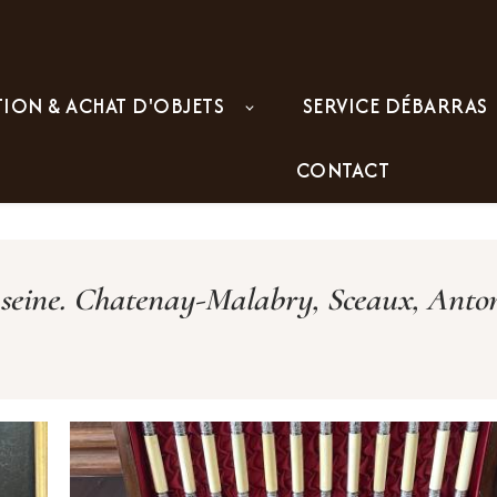
TION & ACHAT D'OBJETS
SERVICE DÉBARRAS
CONTACT
 seine. Chatenay-Malabry, Sceaux, Anto