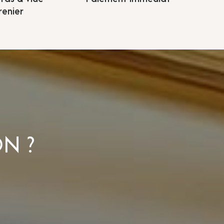
renier
N ?