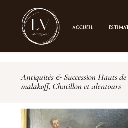
Panneau de gestion des cookies
ACCUEIL
ESTIMA
Antiquités & Succession Hauts de
malakoff, Chatillon et alentours