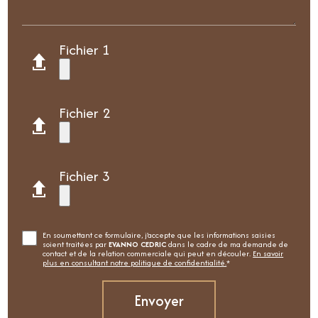
Fichier 1
Fichier 2
Fichier 3
En soumettant ce formulaire, j'accepte que les informations saisies
soient traitées par
EVANNO CEDRIC
dans le cadre de ma demande de
contact et de la relation commerciale qui peut en découler.
En savoir
plus en consultant notre politique de confidentialité.
*