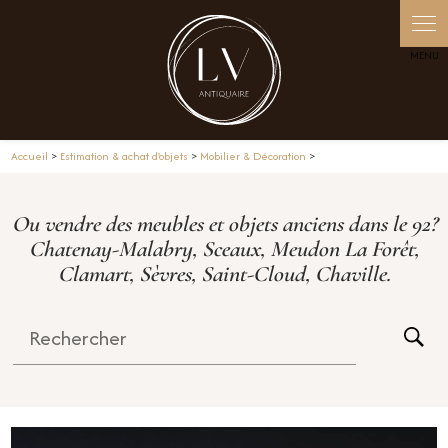
Panneau de gestion des cookies
Accueil
>
Estimation & achat d'objets
>
Mobilier & Décoration
>
Ou vendre des meubles et objets anciens dans le 92?
Chatenay-Malabry, Sceaux, Meudon La Forêt,
Clamart, Sèvres, Saint-Cloud, Chaville.
Rechercher