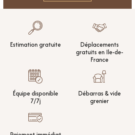
Estimation gratuite
Déplacements
gratuits en Ile-de-
France
Équipe disponible
Débarras & vide
7/7j
grenier
Paiement immédiat