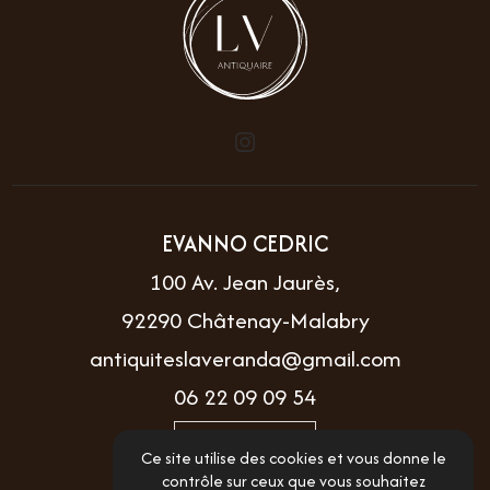
EVANNO CEDRIC
100 Av. Jean Jaurès,
92290 Châtenay-Malabry
antiquiteslaveranda@gmail.com
06 22 09 09 54
Itinéraire
Ce site utilise des cookies et vous donne le
contrôle sur ceux que vous souhaitez