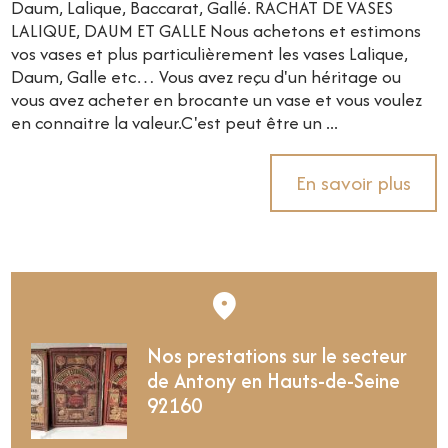
Daum, Lalique, Baccarat, Gallé. RACHAT DE VASES
LALIQUE, DAUM ET GALLE Nous achetons et estimons
vos vases et plus particulièrement les vases Lalique,
Daum, Galle etc… Vous avez reçu d'un héritage ou
vous avez acheter en brocante un vase et vous voulez
en connaitre la valeur.C'est peut être un ...
En savoir plus
Nos prestations sur le secteur
de Antony en Hauts-de-Seine
92160