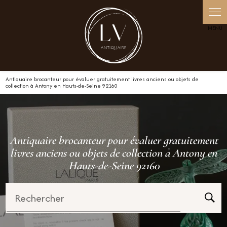
Panneau de gestion des cookies
Antiquaire brocanteur pour évaluer gratuitement livres anciens ou objets de
collection à Antony en Hauts-de-Seine 92160
Antiquaire brocanteur pour évaluer gratuitement
livres anciens ou objets de collection à Antony en
Hauts-de-Seine 92160
Rechercher