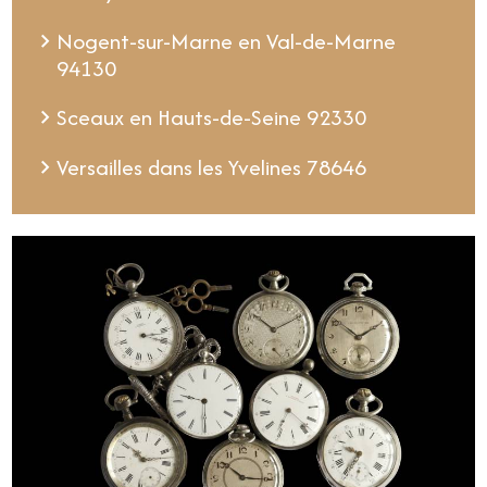
Nogent-sur-Marne en Val-de-Marne
94130
Sceaux en Hauts-de-Seine 92330
Versailles dans les Yvelines 78646