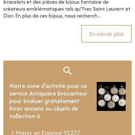
bracelets et des pièces de bijoux fantaisie de
créateurs emblématiques tels qu’Yves Saint Laurent et
Dior. En plus de ces bijoux, nous recherch...
En savoir plus
Notre zone d'activité pour ce
service Antiquaire brocanteur
pour évaluer gratuitement
livres anciens ou objets de
collection à
Massy en Essonne 91377