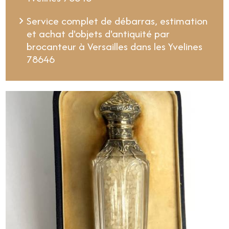
Service complet de débarras, estimation
et achat d'objets d'antiquité par
brocanteur à Versailles dans les Yvelines
78646