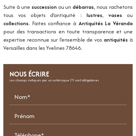
Suite à une
succession
ou un
débarras
, nous rachetons
tous vos objets d’antiquité :
lustres
,
vases
ou
collections
. Faites confiance à
Antiquités La Véranda
pour des transactions en toute transparence et une
expertise reconnue sur l’ensemble de vos
antiquités
à
Versailles dans les Yvelines 78646.
NOUS ÉCRIRE
Les champs indiqués par un astérisque (*) sont obligatoires
Nom*
Prénom
Téléphone*