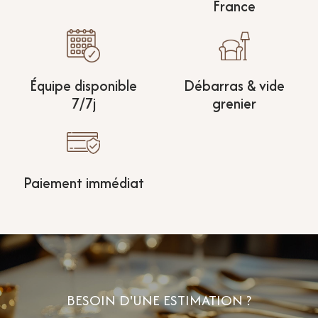
France
Équipe disponible
Débarras & vide
7/7j
grenier
Paiement immédiat
BESOIN D'UNE ESTIMATION ?