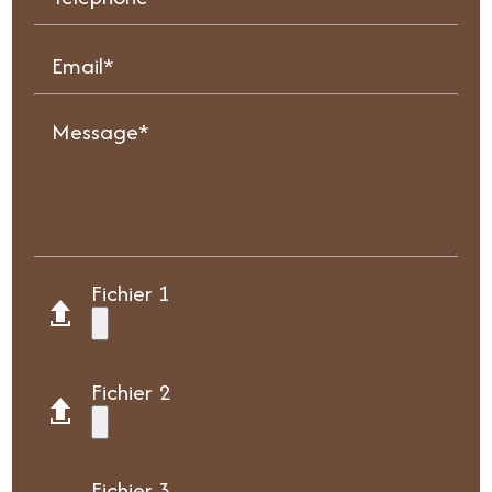
Email*
Message*
Fichier 1
Fichier 2
Fichier 3