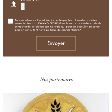
En soumettant ce formulaire, j'accepte que les informations saisies
soient traitées par
EVANNO CEDRIC
dans le cadre de ma demande de
contact et de la relation commerciale qui peut en découler.
En savoir
plus en consultant notre politique de confidentialité.
*
Nos partenaires