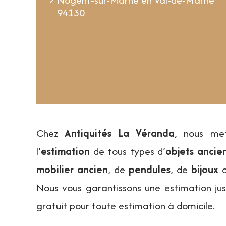
94130
Chez
Antiquités La Véranda
, nous met
l’
estimation
de tous types d’
objets ancie
mobilier ancien
, de
pendules
, de
bijoux
o
Nous vous garantissons une estimation ju
gratuit pour toute estimation à domicile.