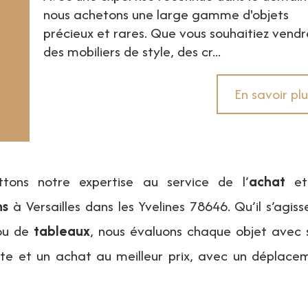
nous achetons une large gamme d'objets
précieux et rares. Que vous souhaitiez vendr
des mobiliers de style, des cr...
En savoir plu
tons notre expertise au service de l’
achat
et
ns
à Versailles dans les Yvelines 78646. Qu’il s’agis
u de
tableaux
, nous évaluons chaque objet avec s
ste et un achat au meilleur prix, avec un déplace