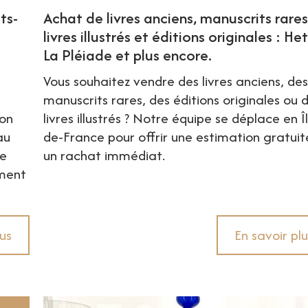
ts-
Achat de livres anciens, manuscrits rares
livres illustrés et éditions originales : Het
La Pléiade et plus encore.
s
Vous souhaitez vendre des livres anciens, de
a
manuscrits rares, des éditions originales ou 
ion
livres illustrés ? Notre équipe se déplace en Î
au
de-France pour offrir une estimation gratuit
ne
un rachat immédiat.
ment
lus
En savoir plu