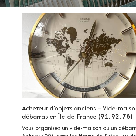
Acheteur d’objets anciens – Vide-maiso
débarras en Île-de-France (91, 92, 78)
Vous organisez un vide-maison ou un débar
Antony (92), dans les Hauts-de-Seine, ou d