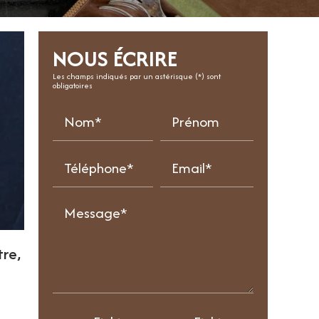
NOUS ÉCRIRE
Les champs indiqués par un astérisque (*) sont
obligatoires
Nom*
Prénom
Téléphone*
Email*
Message*
re,