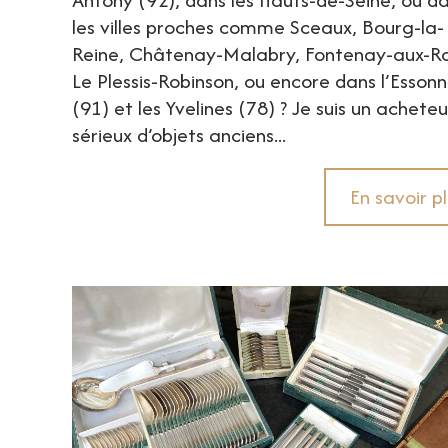
les villes proches comme Sceaux, Bourg-la-
Reine, Châtenay-Malabry, Fontenay-aux-Ro
Le Plessis-Robinson, ou encore dans l’Esson
(91) et les Yvelines (78) ? Je suis un acheteu
sérieux d’objets anciens...
En savoir p