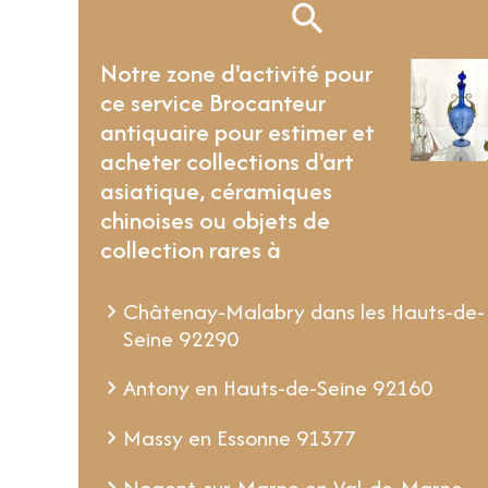
Notre zone d'activité pour
ce service Brocanteur
antiquaire pour estimer et
acheter collections d'art
asiatique, céramiques
chinoises ou objets de
collection rares à
Châtenay-Malabry dans les Hauts-de-
Seine 92290
Antony en Hauts-de-Seine 92160
Massy en Essonne 91377
Nogent-sur-Marne en Val-de-Marne