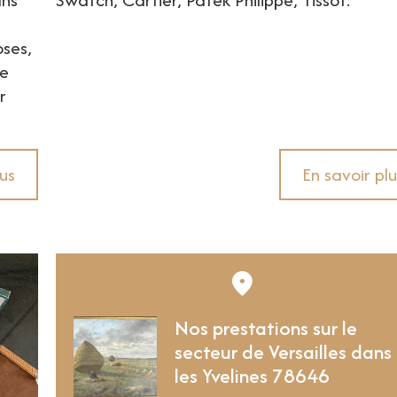
ses,
ne
r
lus
En savoir plu
Nos prestations sur le
secteur de Versailles dans
les Yvelines 78646