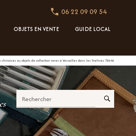
06 22 09 09 54
OBJETS EN VENTE
GUIDE LOCAL
 chinoises ou objets de collection rares à Versailles dans les Yvelines 78646
Rechercher
es