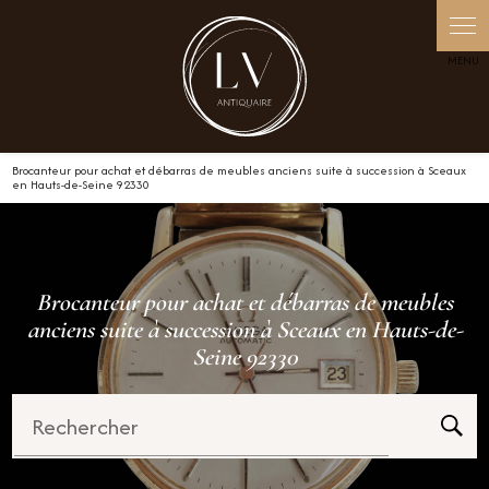
Panneau de gestion des cookies
Brocanteur pour achat et débarras de meubles anciens suite à succession à Sceaux
en Hauts-de-Seine 92330
Brocanteur pour achat et débarras de meubles
anciens suite à succession à Sceaux en Hauts-de-
Seine 92330
Rechercher