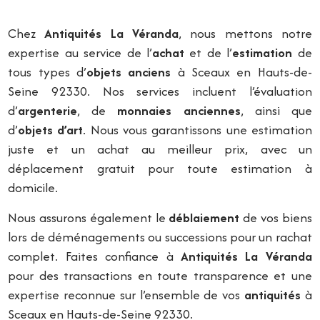
Chez
Antiquités La Véranda
, nous mettons notre
expertise au service de l’
achat
et de l’
estimation
de
tous types d’
objets anciens
à Sceaux en Hauts-de-
Seine 92330. Nos services incluent l’évaluation
d’
argenterie
, de
monnaies anciennes
, ainsi que
d’
objets d’art
. Nous vous garantissons une estimation
juste et un achat au meilleur prix, avec un
déplacement gratuit pour toute estimation à
domicile.
Nous assurons également le
déblaiement
de vos biens
lors de déménagements ou successions pour un rachat
complet. Faites confiance à
Antiquités La Véranda
pour des transactions en toute transparence et une
expertise reconnue sur l’ensemble de vos
antiquités
à
Sceaux en Hauts-de-Seine 92330.