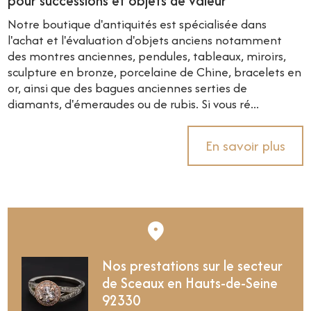
pour successions et objets de valeur
Notre boutique d'antiquités est spécialisée dans
l'achat et l'évaluation d'objets anciens notamment
des montres anciennes, pendules, tableaux, miroirs,
sculpture en bronze, porcelaine de Chine, bracelets en
or, ainsi que des bagues anciennes serties de
diamants, d'émeraudes ou de rubis. Si vous ré...
En savoir plus
Nos prestations sur le secteur
de Sceaux en Hauts-de-Seine
92330