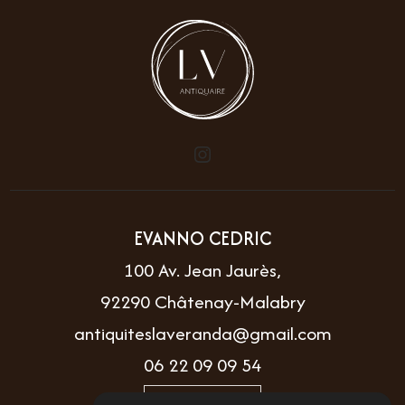
EVANNO CEDRIC
100 Av. Jean Jaurès,
92290 Châtenay-Malabry
antiquiteslaveranda@gmail.com
06 22 09 09 54