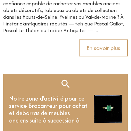
confiance capable de racheter vos meubles anciens,
objets décoratifs, tableaux ou objets de collection
dans les Hauts-de-Seine, Yvelines ou Val-de-Marne ? À
l’instar d’antiquaires réputés — tels que Pascal Gallot,
Pascal Le Théon ou Traber Antiquités — ...
En savoir plus
Notre zone d'activité pour ce
service Brocanteur pour achat
et débarras de meubles
anciens suite à succession à