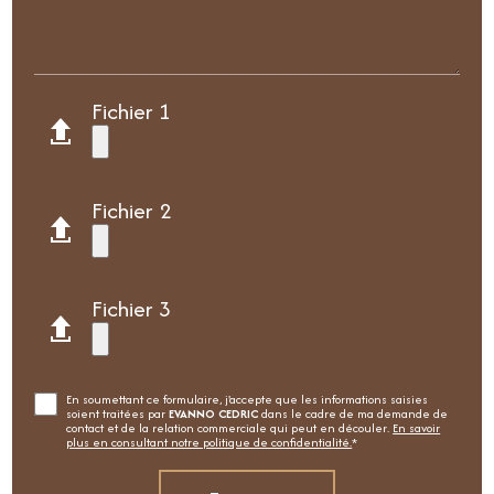
Fichier 1
Fichier 2
Fichier 3
En soumettant ce formulaire, j'accepte que les informations saisies
soient traitées par
EVANNO CEDRIC
dans le cadre de ma demande de
contact et de la relation commerciale qui peut en découler.
En savoir
plus en consultant notre politique de confidentialité.
*