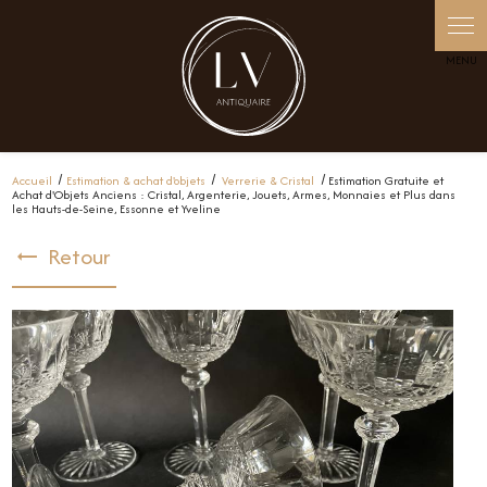
Panneau de gestion des cookies
Accueil
Estimation & achat d'objets
Verrerie & Cristal
Estimation Gratuite et
Achat d'Objets Anciens : Cristal, Argenterie, Jouets, Armes, Monnaies et Plus dans
les Hauts-de-Seine, Essonne et Yveline
Retour