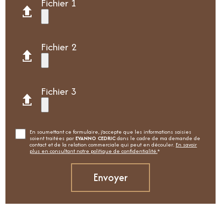
Fichier 1
Fichier 2
Fichier 3
En soumettant ce formulaire, j'accepte que les informations saisies
soient traitées par
EVANNO CEDRIC
dans le cadre de ma demande de
contact et de la relation commerciale qui peut en découler.
En savoir
plus en consultant notre politique de confidentialité.
*