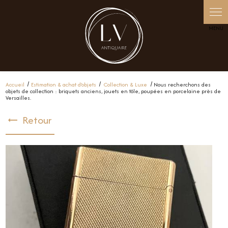
Panneau de gestion des cookies
Accueil
Estimation & achat d'objets
Collection & Luxe
Nous recherchons des
objets de collection : briquets anciens, jouets en tôle, poupées en porcelaine près de
Versailles.
Retour