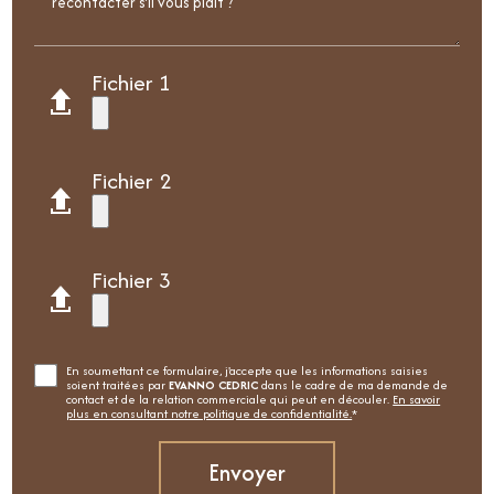
Fichier 1
Fichier 2
Fichier 3
En soumettant ce formulaire, j'accepte que les informations saisies
soient traitées par
EVANNO CEDRIC
dans le cadre de ma demande de
contact et de la relation commerciale qui peut en découler.
En savoir
plus en consultant notre politique de confidentialité.
*