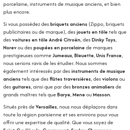
porcelaine, instruments de musique anciens, et bien
plus encore.
Si vous possédez des
briquets anciens
(Zippo, briquets
publicitaires ou de marque), des
jouets en tôle
tels que
des
voitures en tôle André Citroën
, des
Dinky Toys
,
Norev
ou des
poupées en porcelaine
de marques
prestigieuses comme
Jumeaux
,
Bleuette
,
Unis France
,
nous serions ravis de les étudier. Nous sommes
également intéressés par des
instruments de musique
anciens
tels que des
flûtes traversières
, des
violons
ou
des
guitares
, ainsi que par des
bronzes animaliers
de
grands maîtres tels que
Barye
,
Mene
ou
Masson
.
Situés près de
Versailles
, nous nous déplaçons dans
toute la région parisienne et ses environs pour vous
offrir une expertise de qualité. Que vous soyez de