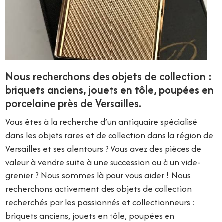
Nous recherchons des objets de collection :
briquets anciens, jouets en tôle, poupées en
porcelaine près de Versailles.
Vous êtes à la recherche d’un antiquaire spécialisé
dans les objets rares et de collection dans la région de
Versailles et ses alentours ? Vous avez des pièces de
valeur à vendre suite à une succession ou à un vide-
grenier ? Nous sommes là pour vous aider ! Nous
recherchons activement des objets de collection
recherchés par les passionnés et collectionneurs :
briquets anciens, jouets en tôle, poupées en