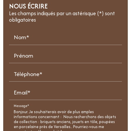
NOUS ÉCRIRE
Les champs indiqués par un astérisque (*) sont
obligatoires
Nom*
Prénom
Téléphone*
Email*
Message*