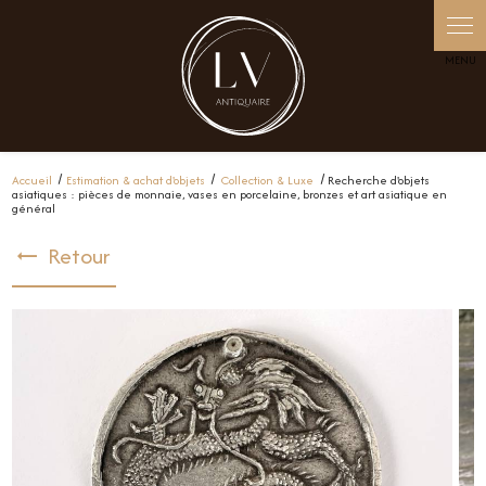
Panneau de gestion des cookies
Accueil
Estimation & achat d'objets
Collection & Luxe
Recherche d'objets
asiatiques : pièces de monnaie, vases en porcelaine, bronzes et art asiatique en
général
Retour