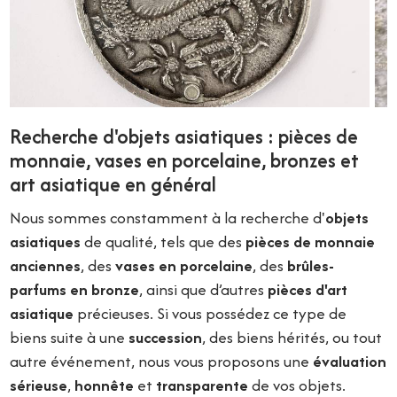
Recherche d'objets asiatiques : pièces de
monnaie, vases en porcelaine, bronzes et
art asiatique en général
Nous sommes constamment à la recherche d'
objets
asiatiques
de qualité, tels que des
pièces de monnaie
anciennes
, des
vases en porcelaine
, des
brûles-
parfums en bronze
, ainsi que d’autres
pièces d'art
asiatique
précieuses. Si vous possédez ce type de
biens suite à une
succession
, des biens hérités, ou tout
autre événement, nous vous proposons une
évaluation
sérieuse
,
honnête
et
transparente
de vos objets.