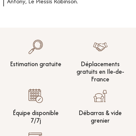
Antony, Le Plessis Robinson.
Estimation gratuite
Déplacements
gratuits en Ile-de-
France
Équipe disponible
Débarras & vide
7/7j
grenier