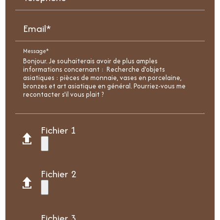
Email*
Message*
Fichier 1
Fichier 2
Fichier 3