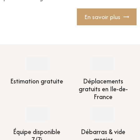
En savoir plus
Estimation gratuite
Déplacements
gratuits en Ile-de-
France
Équipe disponible
Débarras & vide
7/7j
grenier