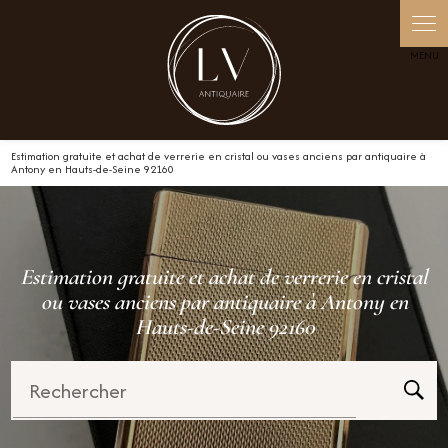
Panneau de gestion des cookies
Estimation gratuite et achat de verrerie en cristal ou vases anciens par antiquaire à
Antony en Hauts-de-Seine 92160
Estimation gratuite et achat de verrerie en cristal
ou vases anciens par antiquaire à Antony en
Hauts-de-Seine 92160
Rechercher