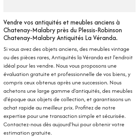
Vendre vos antiquités et meubles anciens à
Chatenay-Malabry près du Plessis-Robinson
Chatenay-Malabry Antiquités La Véranda.
Si vous avez des objets anciens, des meubles vintage
ou des pièces rares, Antiquités la Véranda est l'endroit
idéal pour les vendre. Nous vous proposons une
évaluation gratuite et professionnelle de vos biens, y
compris ceux obtenus après une succession. Nous
achetons une large gamme d'antiquités, des meubles
d'époque aux objets de collection, et garantissons un
achat rapide au meilleur prix. Profitez de notre
expertise pour une transaction simple et sécurisée.
Contactez-nous dès aujourd'hui pour obtenir votre
estimation gratuite.