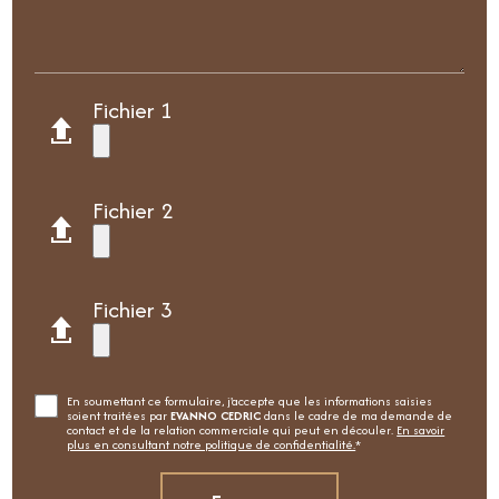
Fichier 1
Fichier 2
Fichier 3
En soumettant ce formulaire, j'accepte que les informations saisies
soient traitées par
EVANNO CEDRIC
dans le cadre de ma demande de
contact et de la relation commerciale qui peut en découler.
En savoir
plus en consultant notre politique de confidentialité.
*