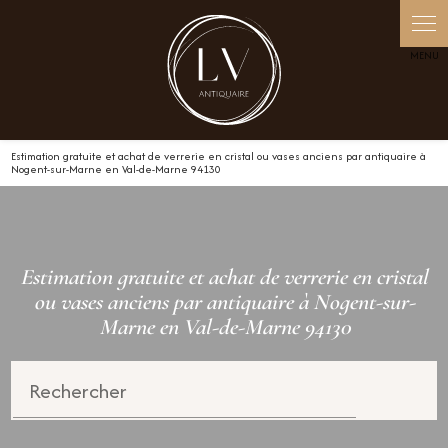
Estimation gratuite et achat de verrerie en cristal ou vases anciens par antiquaire à
Nogent-sur-Marne en Val-de-Marne 94130
Estimation gratuite et achat de verrerie en cristal
ou vases anciens par antiquaire à Nogent-sur-
Marne en Val-de-Marne 94130
Rechercher