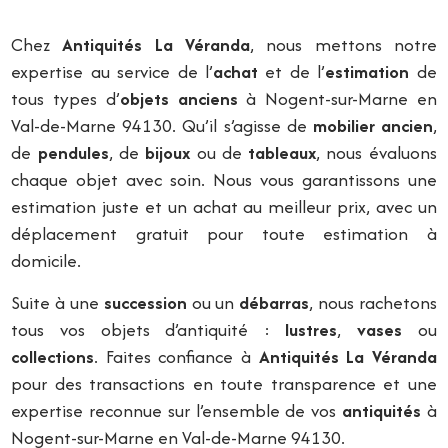
Chez
Antiquités La Véranda
, nous mettons notre
expertise au service de l’
achat
et de l’
estimation
de
tous types d’
objets anciens
à Nogent-sur-Marne en
Val-de-Marne 94130. Qu’il s’agisse de
mobilier ancien
,
de
pendules
, de
bijoux
ou de
tableaux
, nous évaluons
chaque objet avec soin. Nous vous garantissons une
estimation juste et un achat au meilleur prix, avec un
déplacement gratuit pour toute estimation à
domicile.
Suite à une
succession
ou un
débarras
, nous rachetons
tous vos objets d’antiquité :
lustres
,
vases
ou
collections
. Faites confiance à
Antiquités La Véranda
pour des transactions en toute transparence et une
expertise reconnue sur l’ensemble de vos
antiquités
à
Nogent-sur-Marne en Val-de-Marne 94130.