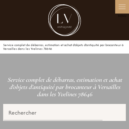
Service complet de débarras, estimation et achat d'objets d'antiquité par brocanteur à
Versailles dans les Yvelines 78646
Service complet de débarras, estimation et achat
d'objets d'antiquité par brocanteur à Versailles
dans les Yvelines 78646
Rechercher